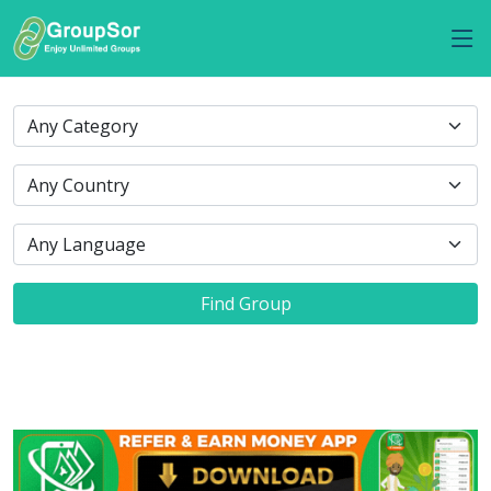
Find Group