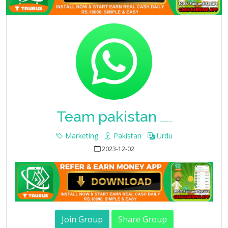
Team pakistan
Whatsapp Group Join Link
Marketing
Pakistan
Urdu
2023-12-02
Join Group
Share Group